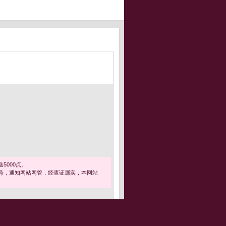
5000点。
号，通知网站网管，经查证属实，本网站