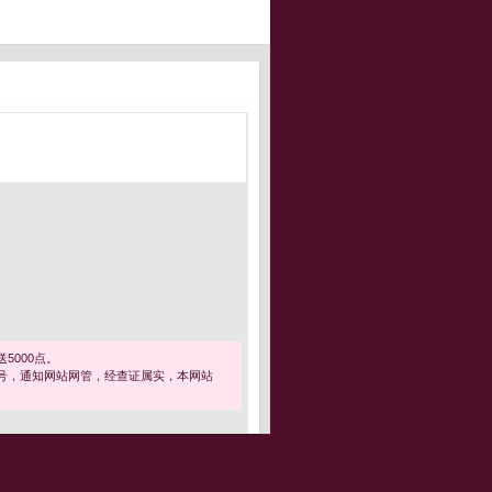
5000点。
号，通知网站网管，经查证属实，本网站