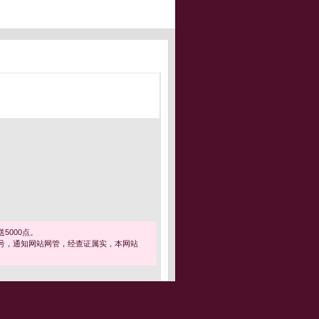
5000点。
号，通知网站网管，经查证属实，本网站