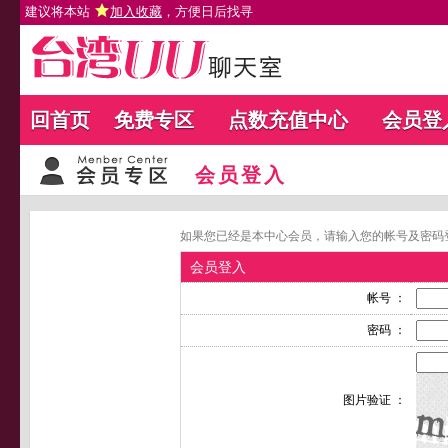
建议将本站
加入收藏
，方便日后找寻
回首页
免费专区
点数充值中心
会员登
会员登入
如果您已经是本中心会员，请输入您的帐号及密码
会员登入
帐号 ：
密码 ：
图片验证 ：