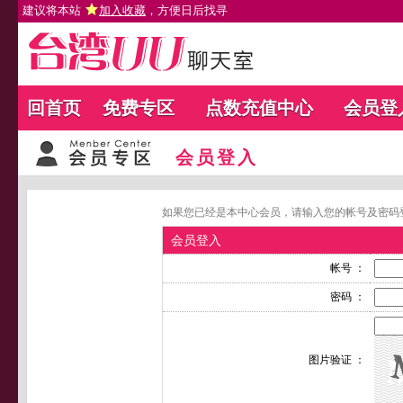
建议将本站
加入收藏
，方便日后找寻
回首页
免费专区
点数充值中心
会员登
会员登入
如果您已经是本中心会员，请输入您的帐号及密码
会员登入
帐号 ：
密码 ：
图片验证 ：